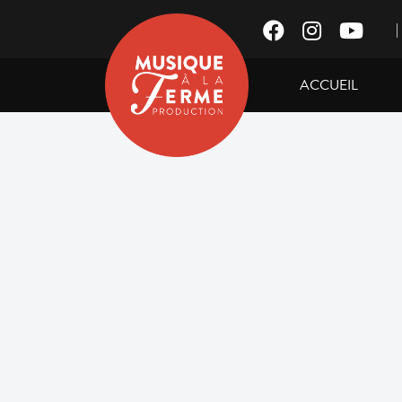
|
ACCUEIL