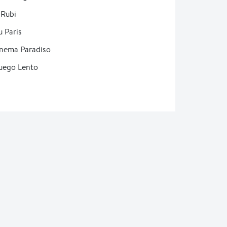
Rubi
 Paris
nema Paradiso
uego Lento