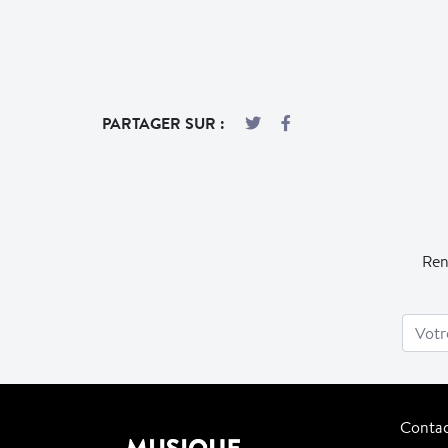
PARTAGER SUR :
Ren
Conta