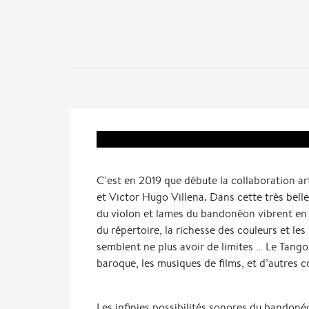
C’est en 2019 que débute la collaboration ar
et Victor Hugo Villena. Dans cette très bell
du violon et lames du bandonéon vibrent en 
du répertoire, la richesse des couleurs et les
semblent ne plus avoir de limites … Le Tango
baroque, les musiques de films, et d’autres 
Les infinies possibilités sonores du bandoné