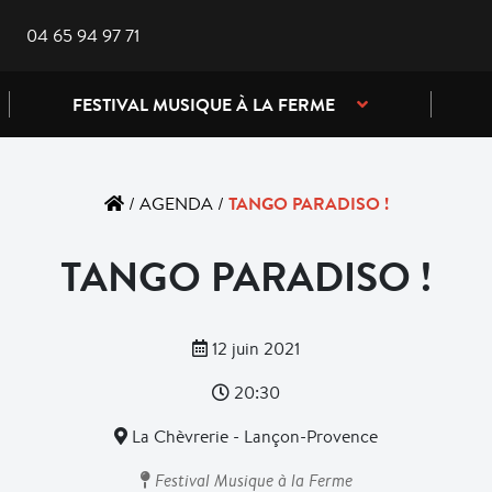
04 65 94 97 71
FESTIVAL MUSIQUE À LA FERME
TANGO PARADISO !
/
AGENDA
/
TANGO PARADISO !
12 juin 2021
20:30
La Chèvrerie - Lançon-Provence
Festival Musique à la Ferme