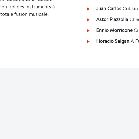
lon, roi des instruments à
Juan Carlos
Cobiàn 
totale fusion musicale.
Astor Piazzolla
Chau
Ennio Morricone
Ci
Horacio Salgan
A F