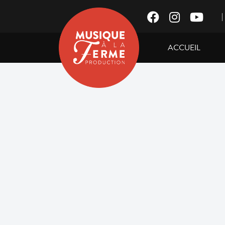
|
ACCUEIL