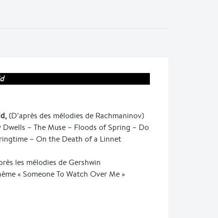
ld
ld,
(D’après des mélodies de Rachmaninov)
Dwells – The Muse – Floods of Spring – Do
ringtime – On the Death of a Linnet
après les mélodies de Gershwin
 thème « Someone To Watch Over Me »