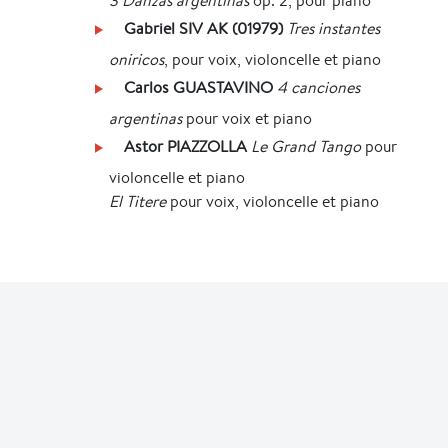
3 Danzas argentinas
op. 2, pour piano
Gabriel SIV AK (01979)
Tres instantes
oniricos
, pour voix, violoncelle et piano
Carlos GUASTAVINO
4 canciones
argentinas
pour voix et piano
Astor PIAZZOLLA
Le Grand Tango
pour
violoncelle et piano
El Titere
pour voix, violoncelle et piano