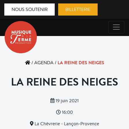
NOUS SOUTENIR
BILLETTERIE
LA REINE DES NEIGES
/
AGENDA
/
LA REINE DES NEIGES
19 juin 2021
16:00
La Chèvrerie - Lançon-Provence