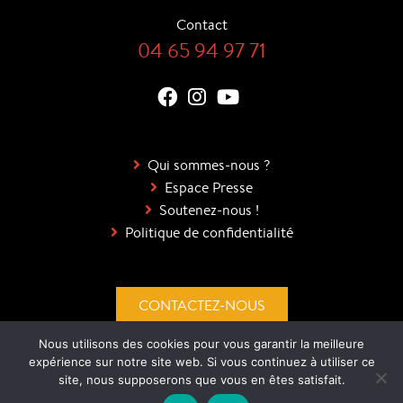
Contact
04 65 94 97 71
Qui sommes-nous ?
Espace Presse
Soutenez-nous !
Politique de confidentialité
CONTACTEZ-NOUS
Nous utilisons des cookies pour vous garantir la meilleure
DEVENEZ BÉNÉVOLES !
expérience sur notre site web. Si vous continuez à utiliser ce
site, nous supposerons que vous en êtes satisfait.