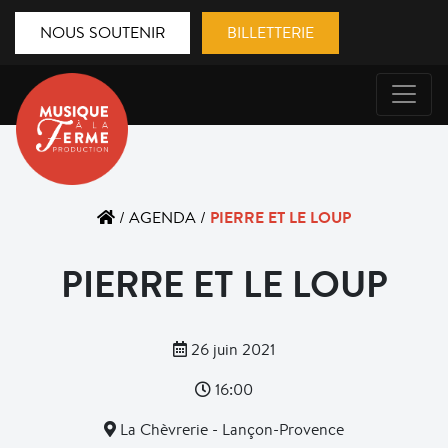
NOUS SOUTENIR
BILLETTERIE
PIERRE ET LE LOUP
/
AGENDA
/
PIERRE ET LE LOUP
26 juin 2021
16:00
La Chèvrerie - Lançon-Provence