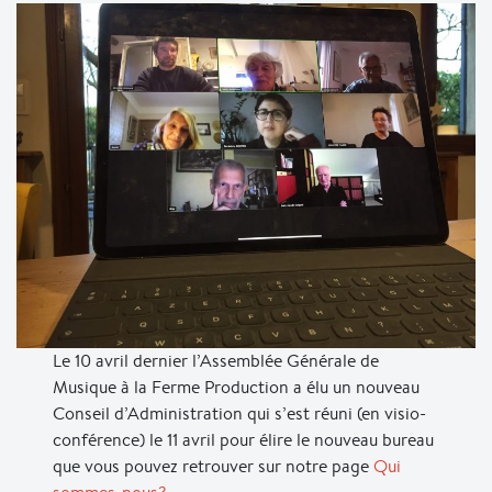
Le 10 avril dernier l’Assemblée Générale de
Musique à la Ferme Production a élu un nouveau
Conseil d’Administration qui s’est réuni (en visio-
conférence) le 11 avril pour élire le nouveau bureau
que vous pouvez retrouver sur notre page
Qui