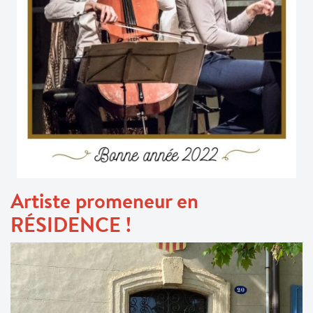
Artiste promeneur en
RÉSIDENCE !