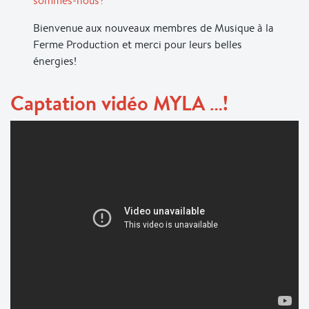
sommes-nous?
Bienvenue aux nouveaux membres de Musique à la
Ferme Production et merci pour leurs belles
énergies!
Captation vidéo MYLA …!