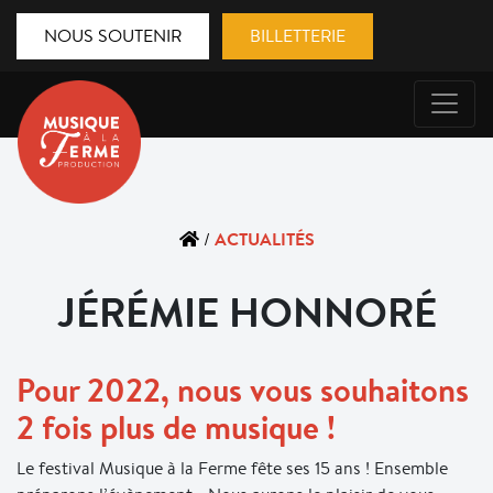
NOUS SOUTENIR
BILLETTERIE
ACTUALITÉS
/
JÉRÉMIE HONNORÉ
Pour 2022, nous vous souhaitons
2 fois plus de musique !
Le festival Musique à la Ferme fête ses 15 ans ! Ensemble