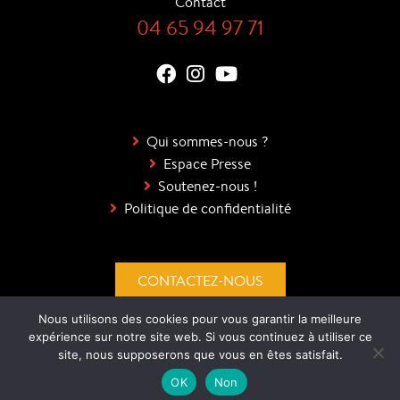
Contact
04 65 94 97 71
Qui sommes-nous ?
Espace Presse
Soutenez-nous !
Politique de confidentialité
CONTACTEZ-NOUS
Nous utilisons des cookies pour vous garantir la meilleure
DEVENEZ BÉNÉVOLES !
expérience sur notre site web. Si vous continuez à utiliser ce
site, nous supposerons que vous en êtes satisfait.
OK
Non