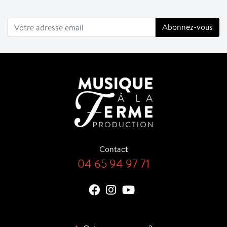
Contact
04 65 94 97 71