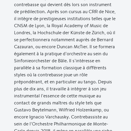
contrebasse qui devient dès lors son instrument
de prédilection. Après son cursus au CRR de Nice,
il intègre de prestigieuses institutions telles que le
CNSM de Lyon, la Royal Academy of Music de
Londres, la Hochschule der Künste de Zürich, où il
se perfectionnera notamment auprès de Bernard
Cazauran, ou encore Duncan McTier. Il se formera
également à la pratique d’orchestre au sein du
Sinfonieorchester de Bâle. Il s’intéresse en
parallèle à sa formation classique à différents
styles où la contrebasse joue un rôle
prépondérant, et en particulier au tango. Depuis
plus de dix ans, il travaille à intégrer à son jeu
instrumental l’essence de cette musique au
contact de grands maîtres du style tels que
Gustavo Beytelmann, Wilfried Holzenkamp, ou
encore Ignacio Varchausky. Contrebassiste au
sein de l’Orchestre Philharmonique de Monte-
Carlo depuis 2018, il mène en parallèle une riche