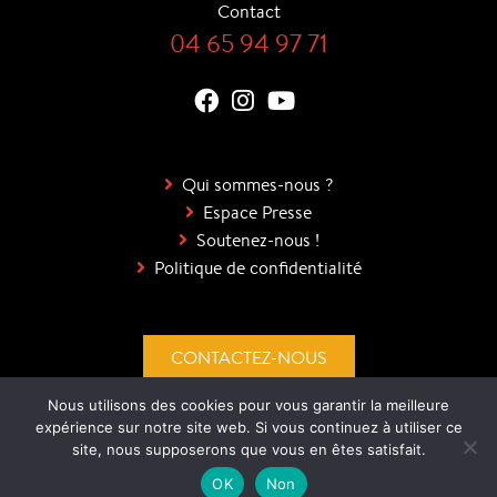
Contact
04 65 94 97 71
Qui sommes-nous ?
Espace Presse
Soutenez-nous !
Politique de confidentialité
CONTACTEZ-NOUS
Nous utilisons des cookies pour vous garantir la meilleure
DEVENEZ BÉNÉVOLES !
expérience sur notre site web. Si vous continuez à utiliser ce
site, nous supposerons que vous en êtes satisfait.
OK
Non