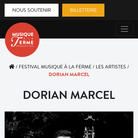
NOUS SOUTENIR
BILLETTERIE
/
FESTIVAL MUSIQUE À LA FERME
/
LES ARTISTES
/
DORIAN MARCEL
DORIAN MARCEL