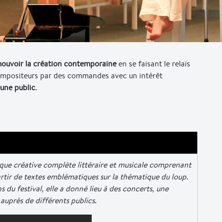
ouvoir la création contemporaine
en se faisant le relais
compositeurs par des commandes avec un intérêt
eune public
.
ique créative complète littéraire et musicale comprenant
artir de textes emblématiques sur la thématique du loup.
du festival, elle a donné lieu à des concerts, une
auprès de différents publics.