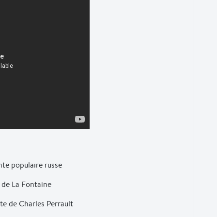
nte populaire russe
 de La Fontaine
xte de Charles Perrault