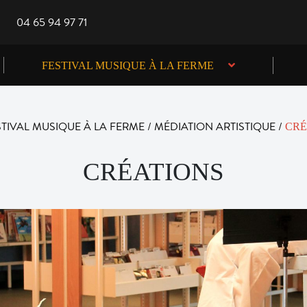
04 65 94 97 71
FESTIVAL MUSIQUE À LA FERME
STIVAL MUSIQUE À LA FERME
/
MÉDIATION ARTISTIQUE
/
CRÉ
CRÉATIONS