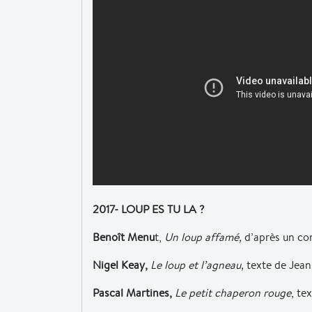
2017- LOUP ES TU LA ?
Benoît Menu
t,
Un loup affamé,
d’après un co
Nigel Keay,
Le loup et l’agneau,
texte de Jean
Pascal Martines,
Le petit chaperon rouge
, te